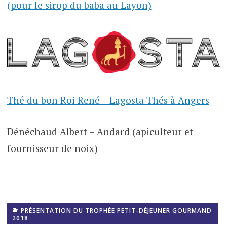
(pour le sirop du baba au Layon)
Thé du bon Roi René – Lagosta Thés à Angers
Dénéchaud Albert – Andard (apiculteur et
fournisseur de noix)
PRÉSENTATION DU TROPHÉE PETIT-DÉJEUNER GOURMAND
2018