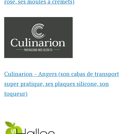
rose, ses moules à crémets)
Culinarion – Angers (son cabas de transport
super pratique, ses plaques silicone, son
toqueur)