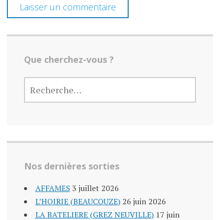
s
Que cherchez-vous ?
RECHERCHER :
Nos dernières sorties
AFFAMES
3 juillet 2026
L’HOIRIE (BEAUCOUZE)
26 juin 2026
LA BATELIERE (GREZ NEUVILLE)
17 juin