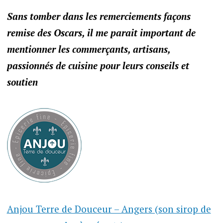
Sans tomber dans les remerciements façons
remise des Oscars, il me parait important de
mentionner les commerçants, artisans,
passionnés de cuisine pour leurs conseils et
soutien
Anjou Terre de Douceur – Angers (son sirop de