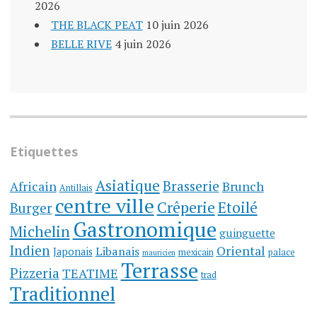
2026
THE BLACK PEAT
10 juin 2026
BELLE RIVE
4 juin 2026
Etiquettes
Asiatique
Brasserie
Brunch
Africain
Antillais
centre ville
Crêperie
Etoilé
Burger
Gastronomique
Michelin
guinguette
Indien
Oriental
Libanais
Japonais
mexicain
palace
mauricien
Terrasse
Pizzeria
TEATIME
trad
Traditionnel