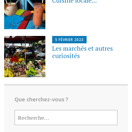
Cuisine locale…
5 FÉVRIER 2023
Les marchés et autres
curiosités
Que cherchez-vous ?
RECHERCHER :