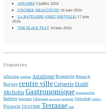
AFFAMES
3 juillet 2026
L’HOIRIE (BEAUCOUZE)
26 juin 2026
LA BATELIERE (GREZ NEUVILLE)
17 juin
2026
THE BLACK PEAT
10 juin 2026
Etiquettes
Asiatique
Brasserie
Brunch
Africain
Antillais
centre ville
Crêperie
Etoilé
Burger
Gastronomique
Michelin
guinguette
Indien
Oriental
Libanais
Japonais
mexicain
palace
mauricien
Terrasse
Pizzeria
TEATIME
trad