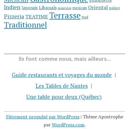
guinguette
Indien
Oriental
Libanais
Japonais
mexicain
palace
mauricien
Terrasse
Pizzeria
TEATIME
trad
Traditionnel
Ils font comme nous, mais ailleurs…
Guide restaurants et voyages du monde
Les Tables de Nantes
Une table pour deux (Québec)
Fièrement propulsé par WordPress
|
Thème Apostrophe
par
WordPress.com
.