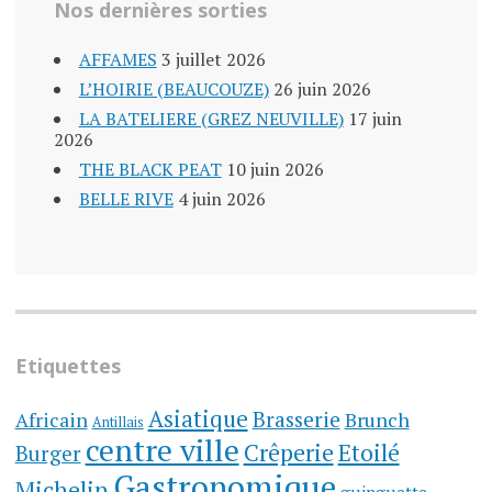
Nos dernières sorties
AFFAMES
3 juillet 2026
L’HOIRIE (BEAUCOUZE)
26 juin 2026
LA BATELIERE (GREZ NEUVILLE)
17 juin
2026
THE BLACK PEAT
10 juin 2026
BELLE RIVE
4 juin 2026
Etiquettes
Asiatique
Brasserie
Brunch
Africain
Antillais
centre ville
Crêperie
Etoilé
Burger
Gastronomique
Michelin