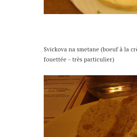
Svickova na smetane (boeuf à la crè
fouettée – très particulier)