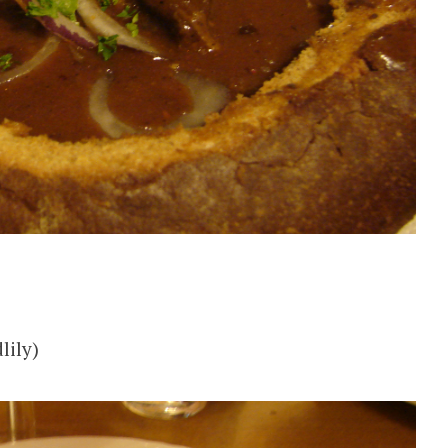
lily)