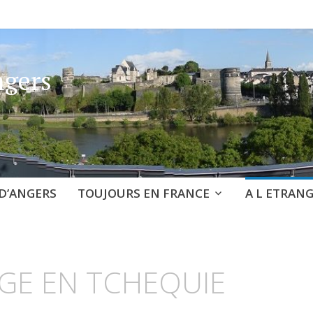
ngers
D’ANGERS
TOUJOURS EN FRANCE
A L ETRAN
GE EN TCHEQUIE