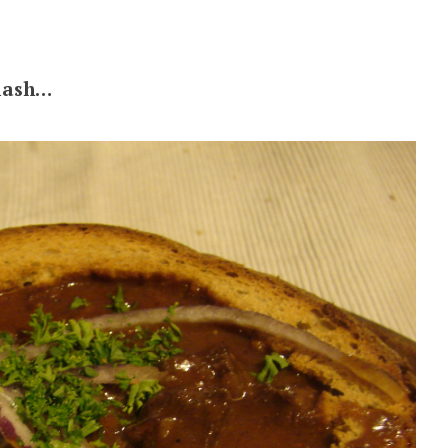
ulash…