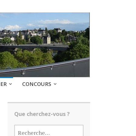
GER
CONCOURS
Que cherchez-vous ?
RECHERCHER :