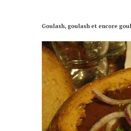
Goulash, goulash et encore go