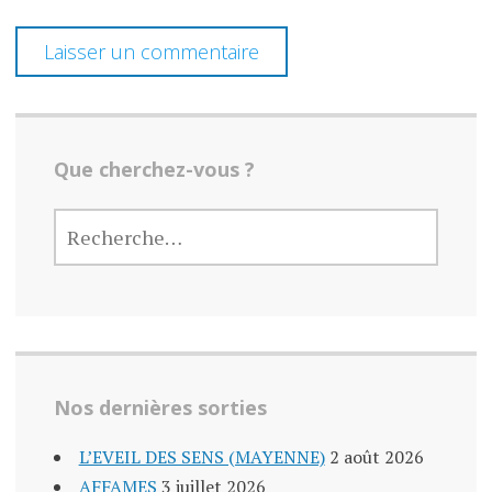
e
s
Que cherchez-vous ?
RECHERCHER :
Nos dernières sorties
L’EVEIL DES SENS (MAYENNE)
2 août 2026
AFFAMES
3 juillet 2026