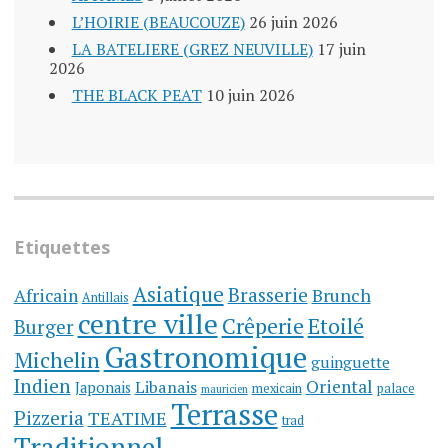
L’HOIRIE (BEAUCOUZE)
26 juin 2026
LA BATELIERE (GREZ NEUVILLE)
17 juin
2026
THE BLACK PEAT
10 juin 2026
Etiquettes
Asiatique
Brasserie
Brunch
Africain
Antillais
centre ville
Crêperie
Etoilé
Burger
Gastronomique
Michelin
guinguette
Indien
Oriental
Libanais
Japonais
mexicain
palace
mauricien
Terrasse
Pizzeria
TEATIME
trad
Traditionnel