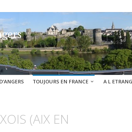
ngers
D’ANGERS
TOUJOURS EN FRANCE
A L ETRAN
XOIS (AIX EN