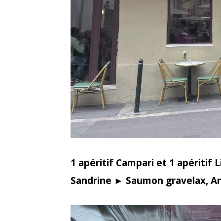
1 apéritif Campari et 1 apéritif Li
Sandrine ► Saumon gravelax, A