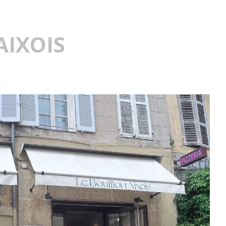
AIXOIS