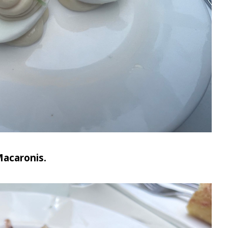
acaronis.