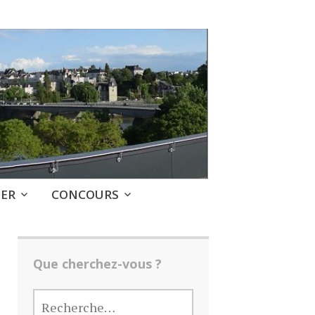
GER
CONCOURS
Que cherchez-vous ?
RECHERCHER :